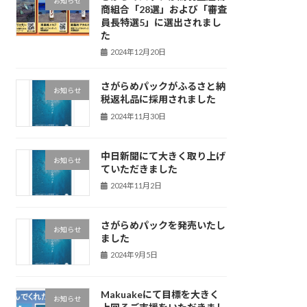
お知らせ
商組合「28選」および「審査
員長特選5」に選出されまし
た
2024年12月20日
さがらめパックがふるさと納
お知らせ
税返礼品に採用されました
2024年11月30日
中日新聞にて大きく取り上げ
お知らせ
ていただきました
2024年11月2日
さがらめパックを発売いたし
お知らせ
ました
2024年9月5日
Makuakeにて目標を大きく
お知らせ