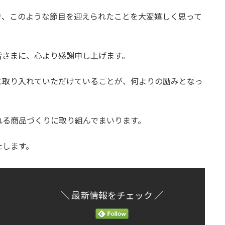
き、このような節目を迎えられたことを大変嬉しく思って
皆さまに、心より感謝申し上げます。
に取り入れていただけていることが、何よりの励みとなっ
れる商品づくりに取り組んでまいります。
たします。
＼ 最新情報をチェック ／