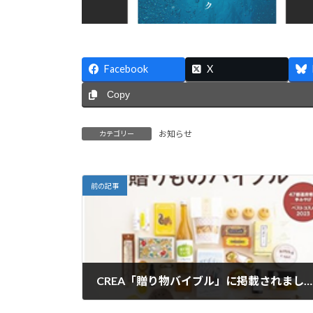
Facebook
X
Copy
お知らせ
カテゴリー
前の記事
CREA「贈り物バイブル」に掲載されました
2024年12月21日