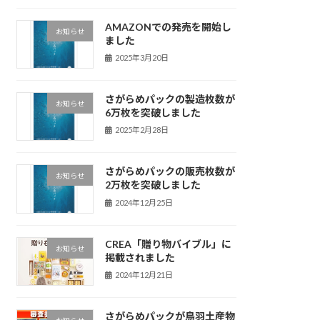
AMAZONでの発売を開始し
お知らせ
ました
2025年3月20日
さがらめパックの製造枚数が
お知らせ
6万枚を突破しました
2025年2月28日
さがらめパックの販売枚数が
お知らせ
2万枚を突破しました
2024年12月25日
CREA「贈り物バイブル」に
お知らせ
掲載されました
2024年12月21日
さがらめパックが鳥羽土産物