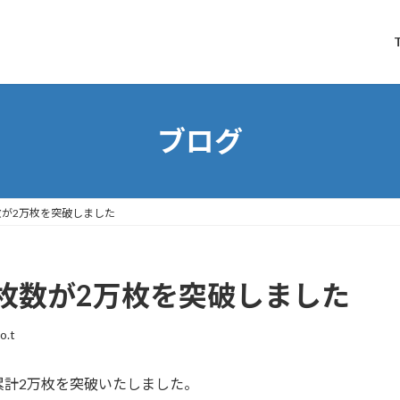
ブログ
が2万枚を突破しました
枚数が2万枚を突破しました
o.t
累計2万枚を突破いたしました。